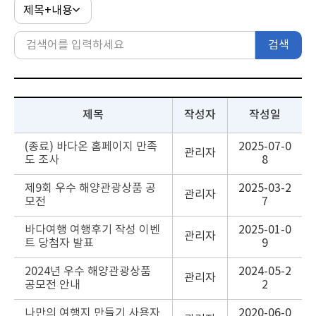
검색
제목
작성자
작성일
(종료) 바다온 홈페이지 만족
2025-07-0
관리자
도 조사
8
제9회 우수 해양관광상품 공
2025-03-2
관리자
모전
7
바다여행 여행후기 작성 이벤
2025-01-0
관리자
트 당첨자 발표
9
2024년 우수 해양관광상품
2024-05-2
관리자
공모전 안내
2
나만의 여행지 만들기 사용자
2020-06-0