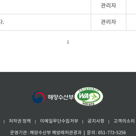
관리자
.
관리자
1
저작권 정책
이메일무단수집거부
공지사항
고객의소리
운영기관 : 해양수산부 해양레저관광과 | 문의 : 051-773-5256