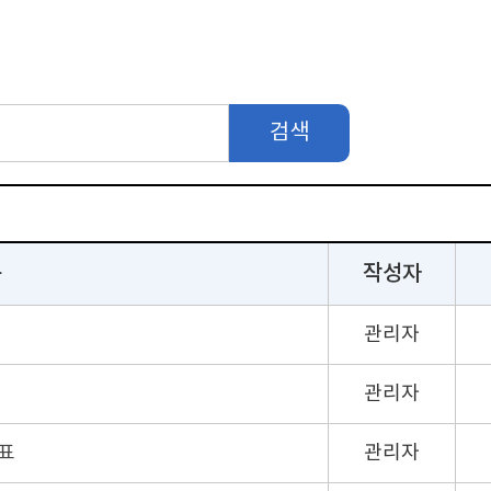
검색
목
작성자
관리자
관리자
표
관리자