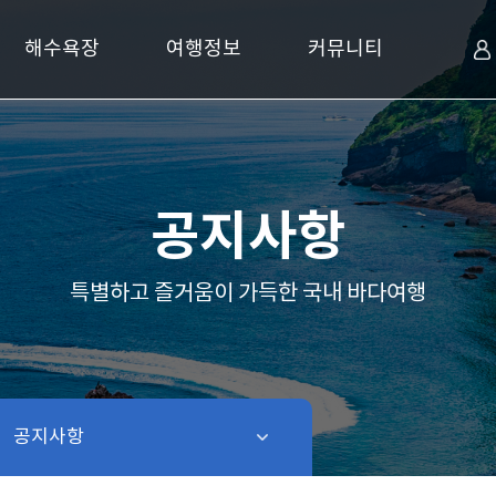
해수욕장
여행정보
커뮤니티
공지사항
특별하고 즐거움이 가득한 국내 바다여행
공지사항
같은 레벨 보기