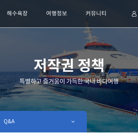
해수욕장
여행정보
커뮤니티
저작권 정책
특별하고 즐거움이 가득한 국내 바다여행
Q&A
같은 레벨 보기