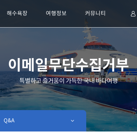
해수욕장
여행정보
커뮤니티
이메일무단수집거부
특별하고 즐거움이 가득한 국내 바다여행
Q&A
같은 레벨 보기