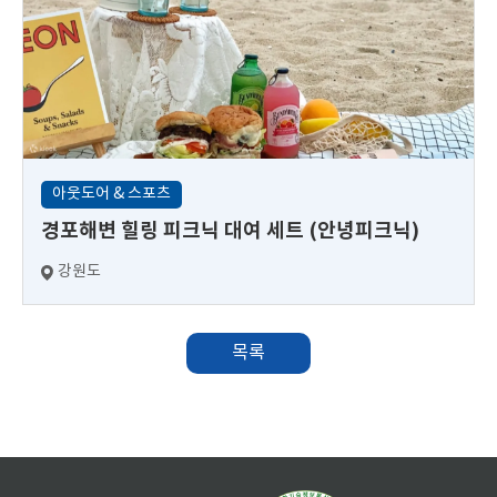
아웃도어 & 스포츠
경포해변 힐링 피크닉 대여 세트 (안녕피크닉)
강원도
목록