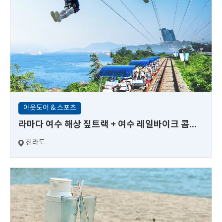
아웃도어 & 스포츠
라마다 여수 해상 짚트랙 + 여수 레일바이크 콤보 이용권
전라도