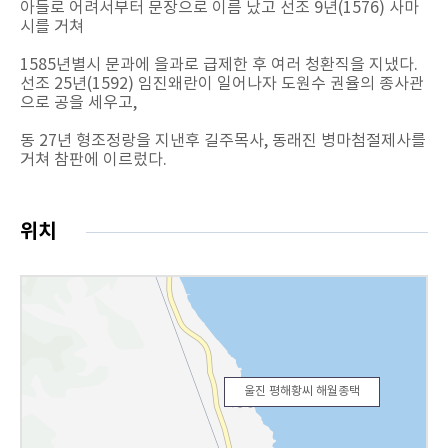
아들로 어려서부터 문장으로 이름 났고 선조 9년(1576) 사마
시를 거쳐
1585년별시 문과에 을과로 급제한 후 여러 청환직을 지냈다.
선조 25년(1592) 임진왜란이 일어나자 도원수 권율의 종사관
으로 공을 세우고,
동 27년 형조정랑을 지낸후 길주목사, 동래진 병마첨절제사를
거쳐 참판에 이르렀다.
위치
울진 평해황씨 해월종택