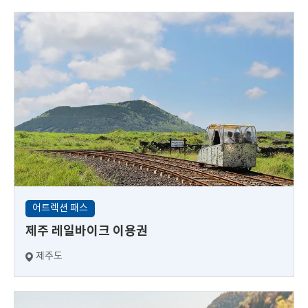
어트렉션 패스
제주 레일바이크 이용권
제주도