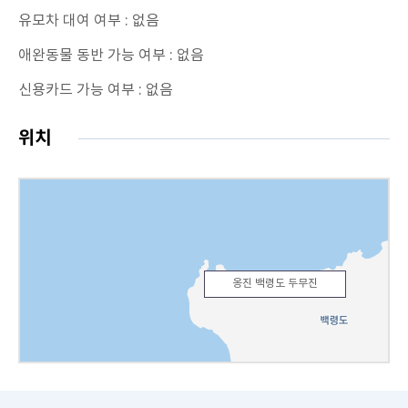
유모차 대여 여부 : 없음
애완동물 동반 가능 여부 : 없음
신용카드 가능 여부 : 없음
위치
옹진 백령도 두무진