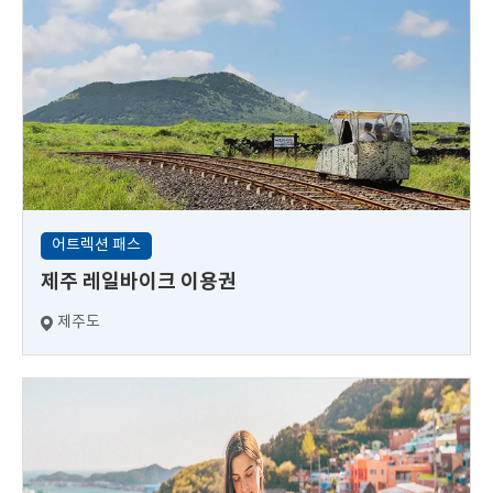
어트렉션 패스
제주 레일바이크 이용권
제주도