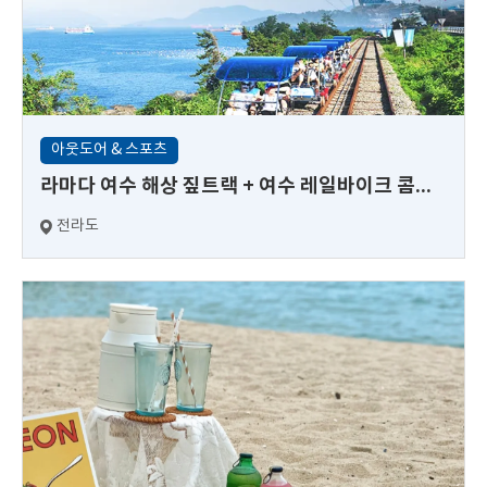
아웃도어 & 스포츠
라마다 여수 해상 짚트랙 + 여수 레일바이크 콤보 이용권
전라도