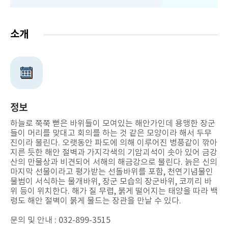
소개
정보
하늘로 쭉쭉 뻗은 바위들이 모여있는 해안가인데 용맹한 장군
들이 머리를 맞대고 회의를 하는 것 같은 모양이라 해서 두무
진이라 불린다. 오랫동안 파도에 의해 이루어진 병풍같이 깎아
지른 듯한 해안 절벽과 가지각색의 기암괴석이 솟아 있어 금강
산의 만물상과 비견되어 서해의 해금강으로 불린다. 늙은 신의
마지막 선물이라고 평가받는 선돌바위를 포함, 천연기념물인
물범이 서식하는 물개바위, 장군 모습의 장군바위, 코끼리 바
위 등이 위치한다. 해가 질 무렵, 붉게 떨어지는 태양을 따라 백
령도 해안 절벽이 붉게 물드는 장관을 만날 수 있다.
문의 및 안내 : 032-899-3515