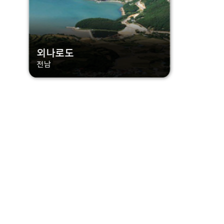
외나로도
전남