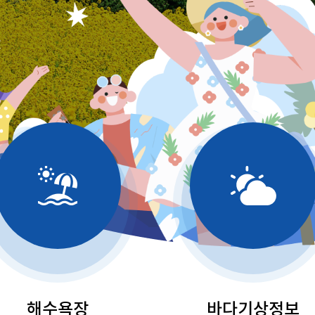
해수욕장
바다기상정보