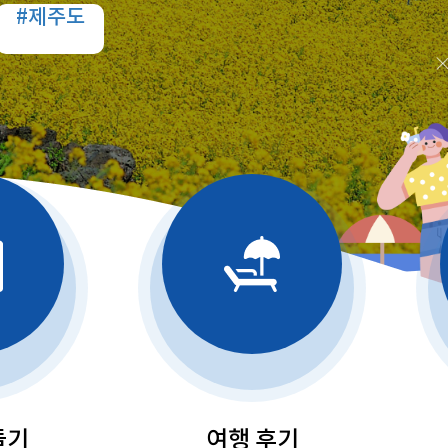
#제주도
들기
여행 후기